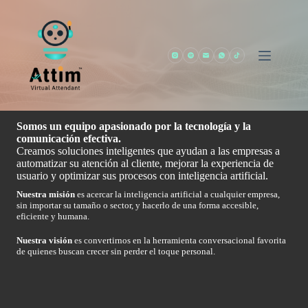
Saltar
al
contenido
Nosotros
Somos un equipo apasionado por la tecnología y la
comunicación efectiva.
Creamos soluciones inteligentes que ayudan a las empresas a
automatizar su atención al cliente, mejorar la experiencia de
usuario y optimizar sus procesos con inteligencia artificial.
Nuestra misión
es acercar la inteligencia artificial a cualquier empresa,
sin importar su tamaño o sector, y hacerlo de una forma accesible,
eficiente y humana.
Nuestra visión
es convertirnos en la herramienta conversacional favorita
de quienes buscan crecer sin perder el toque personal.