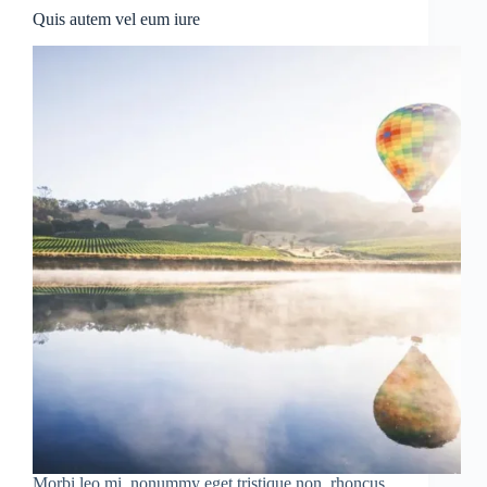
Quis autem vel eum iure
Morbi leo mi, nonummy eget tristique non, rhoncus