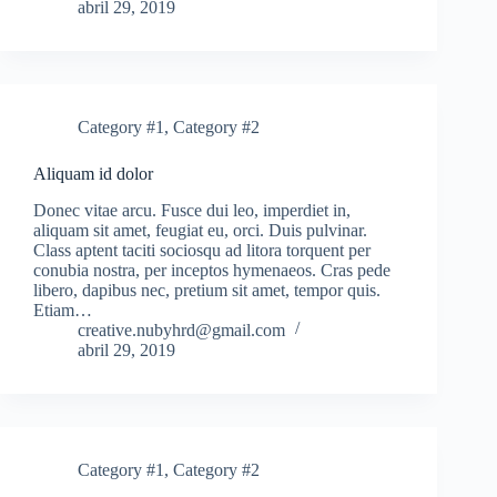
abril 29, 2019
Category #1
,
Category #2
Aliquam id dolor
Donec vitae arcu. Fusce dui leo, imperdiet in,
aliquam sit amet, feugiat eu, orci. Duis pulvinar.
Class aptent taciti sociosqu ad litora torquent per
conubia nostra, per inceptos hymenaeos. Cras pede
libero, dapibus nec, pretium sit amet, tempor quis.
Etiam…
creative.nubyhrd@gmail.com
abril 29, 2019
Category #1
,
Category #2