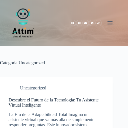
Saltar
al
contenido
Categoría
Uncategorized
Uncategorized
Descubre el Futuro de la Tecnología: Tu Asistente
Virtual Inteligente
La Era de la Adaptabilidad Total Imagina un
asistente virtual que va más allá de simplemente
responder preguntas. Este innovador sistema