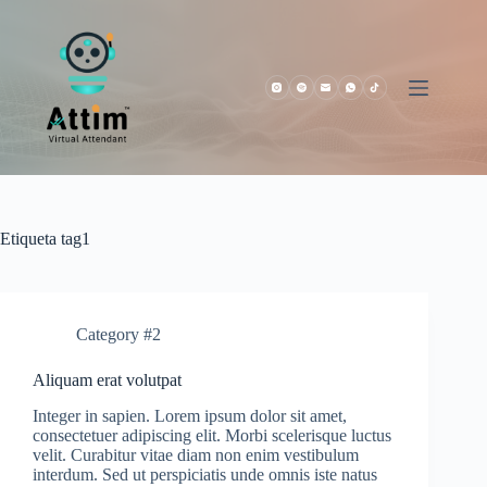
Saltar
al
contenido
Etiqueta
tag1
Category #2
Aliquam erat volutpat
Integer in sapien. Lorem ipsum dolor sit amet,
consectetuer adipiscing elit. Morbi scelerisque luctus
velit. Curabitur vitae diam non enim vestibulum
interdum. Sed ut perspiciatis unde omnis iste natus