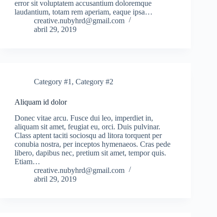
error sit voluptatem accusantium doloremque
laudantium, totam rem aperiam, eaque ipsa…
creative.nubyhrd@gmail.com
abril 29, 2019
Category #1
,
Category #2
Aliquam id dolor
Donec vitae arcu. Fusce dui leo, imperdiet in,
aliquam sit amet, feugiat eu, orci. Duis pulvinar.
Class aptent taciti sociosqu ad litora torquent per
conubia nostra, per inceptos hymenaeos. Cras pede
libero, dapibus nec, pretium sit amet, tempor quis.
Etiam…
creative.nubyhrd@gmail.com
abril 29, 2019